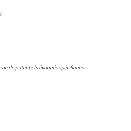
t.
erie de potentiels évoqués spécifiques