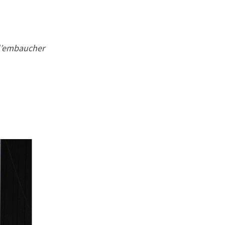
e l’embaucher