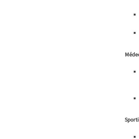
Médec
Sporti