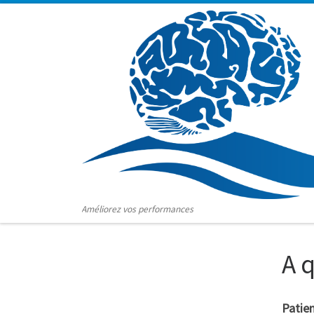
Skip to content
Améliorez vos performances
A 
Patie