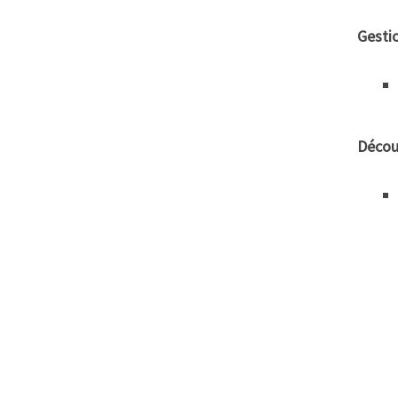
Gesti
Décou