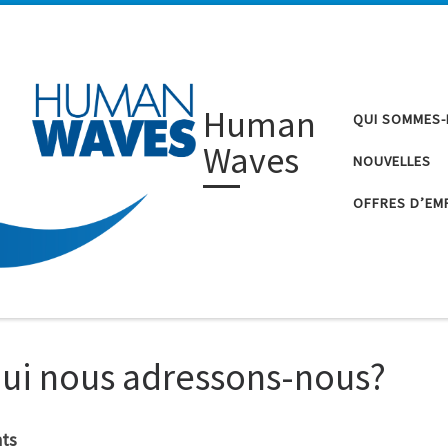
Human
QUI SOMMES
Waves
NOUVELLES
OFFRES D’EM
qui nous adressons-nous?
nts