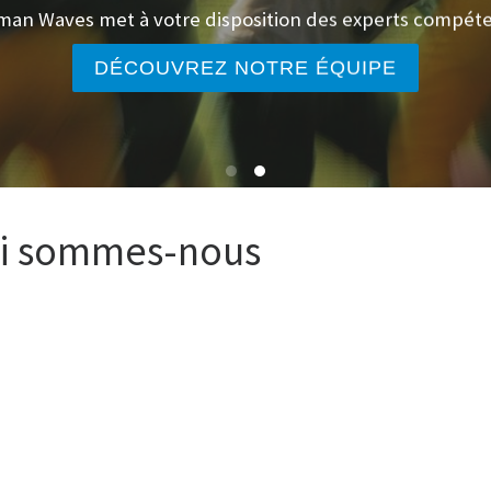
an Waves met à votre disposition des experts compét
DÉCOUVREZ NOTRE ÉQUIPE
i sommes-nous