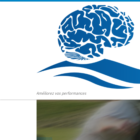
Skip to content
Améliorez vos performances