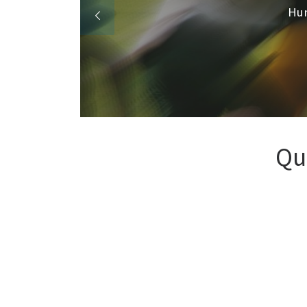
Hum
Qu